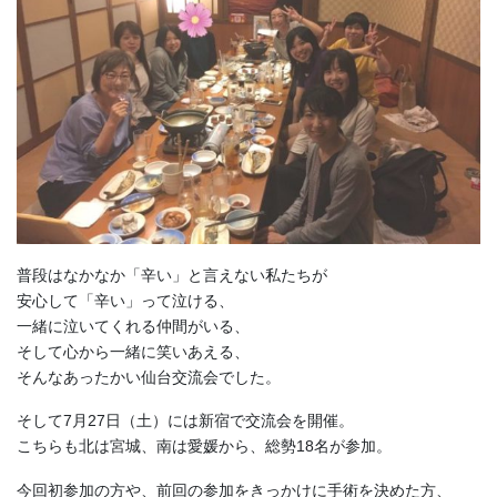
普段はなかなか「辛い」と言えない私たちが
安心して「辛い」って泣ける、
一緒に泣いてくれる仲間がいる、
そして心から一緒に笑いあえる、
そんなあったかい仙台交流会でした。
そして7月27日（土）には新宿で交流会を開催。
こちらも北は宮城、南は愛媛から、総勢18名が参加。
今回初参加の方や、前回の参加をきっかけに手術を決めた方、