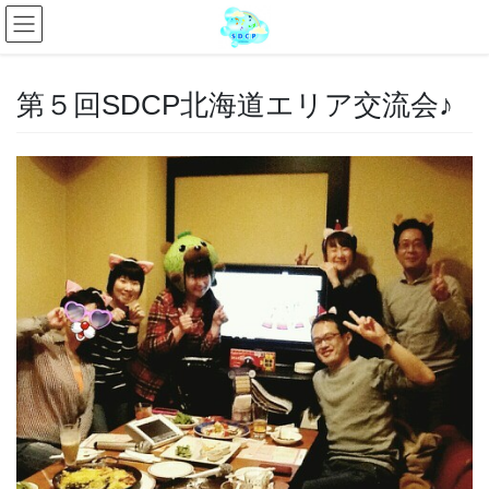
第５回SDCP北海道エリア交流会♪