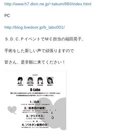
http://www.h7.dion.ne.jp/~takumi98/i/index.html
PC
http://blog.livedoor.jp/b_labo001/
Ｓ.Ｄ.Ｃ.ＰイベントでＭＣ担当の福田晃子。
手術をした新しい声で頑張りますので
皆さん、是非観に来てください！